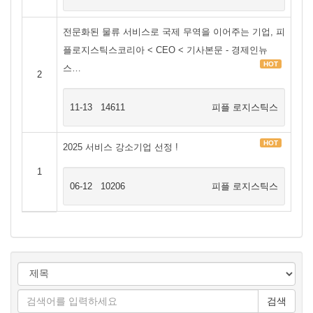
전문화된 물류 서비스로 국제 무역을 이어주는 기업, 피
플로지스틱스코리아 < CEO < 기사본문 - 경제인뉴
HOT
스…
2
11-13
14611
피플 로지스틱스
HOT
2025 서비스 강소기업 선정 !
1
06-12
10206
피플 로지스틱스
검색