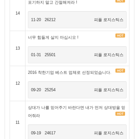
HOT
포기하지 말고 간절해져라 !
14
11-20
26212
피플 로지스틱스
HOT
너무 힘들게 살지 마십시오 !
13
01-31
25501
피플 로지스틱스
HOT
2016 착한기업 베스트 업체로 선정되었습니다.
12
09-20
25254
피플 로지스틱스
상대가 나를 믿어주기 바란다면 내가 먼저 상대방을 믿
HOT
어줘라
11
09-19
24617
피플 로지스틱스