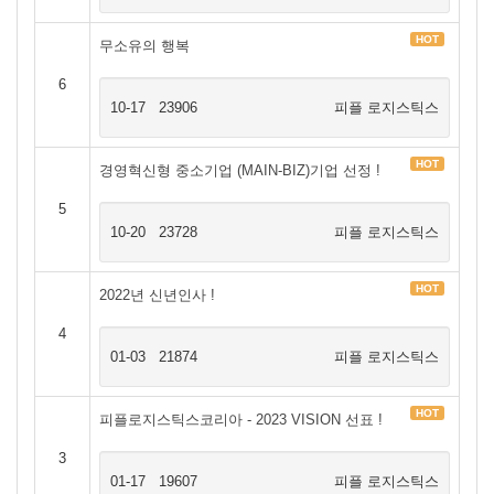
HOT
무소유의 행복
6
10-17
23906
피플 로지스틱스
HOT
경영혁신형 중소기업 (MAIN-BIZ)기업 선정 !
5
10-20
23728
피플 로지스틱스
HOT
2022년 신년인사 !
4
01-03
21874
피플 로지스틱스
HOT
피플로지스틱스코리아 - 2023 VISION 선표 !
3
01-17
19607
피플 로지스틱스