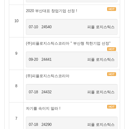
HOT
2020 부산대표 창업기업 선정 !
10
07-10
24540
피플 로지스틱스
(주)피플로지스틱스코리아 " 부산형 착한기업 선정"
HOT
9
09-20
24441
피플 로지스틱스
HOT
(주)피플로지스틱스코리아
8
07-18
24432
피플 로지스틱스
HOT
자기를 속이지 말라 !
7
07-18
24290
피플 로지스틱스