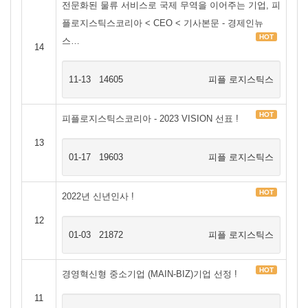
전문화된 물류 서비스로 국제 무역을 이어주는 기업, 피
플로지스틱스코리아 < CEO < 기사본문 - 경제인뉴
HOT
스…
14
11-13
14605
피플 로지스틱스
HOT
피플로지스틱스코리아 - 2023 VISION 선표 !
13
01-17
19603
피플 로지스틱스
HOT
2022년 신년인사 !
12
01-03
21872
피플 로지스틱스
HOT
경영혁신형 중소기업 (MAIN-BIZ)기업 선정 !
11