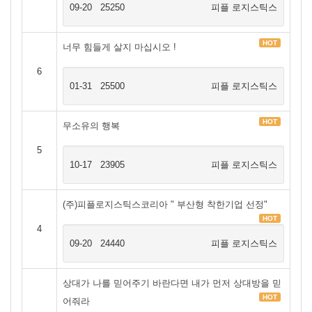
09-20
25250
피플 로지스틱스
HOT
너무 힘들게 살지 마십시오 !
6
01-31
25500
피플 로지스틱스
HOT
무소유의 행복
5
10-17
23905
피플 로지스틱스
(주)피플로지스틱스코리아 " 부산형 착한기업 선정"
HOT
4
09-20
24440
피플 로지스틱스
상대가 나를 믿어주기 바란다면 내가 먼저 상대방을 믿
HOT
어줘라