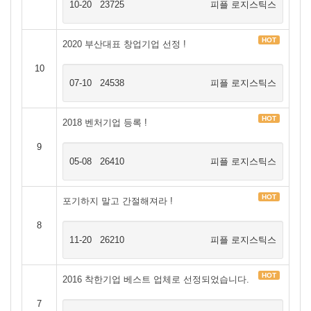
10-20
23725
피플 로지스틱스
HOT
2020 부산대표 창업기업 선정 !
10
07-10
24538
피플 로지스틱스
HOT
2018 벤처기업 등록 !
9
05-08
26410
피플 로지스틱스
HOT
포기하지 말고 간절해져라 !
8
11-20
26210
피플 로지스틱스
HOT
2016 착한기업 베스트 업체로 선정되었습니다.
7