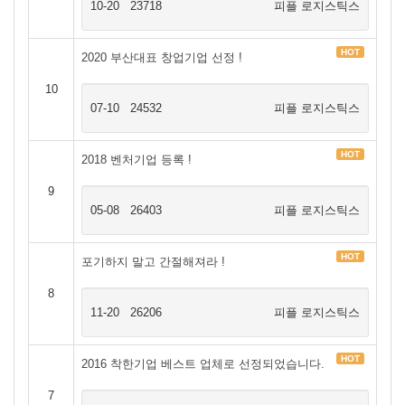
10-20
23718
피플 로지스틱스
HOT
2020 부산대표 창업기업 선정 !
10
07-10
24532
피플 로지스틱스
HOT
2018 벤처기업 등록 !
9
05-08
26403
피플 로지스틱스
HOT
포기하지 말고 간절해져라 !
8
11-20
26206
피플 로지스틱스
HOT
2016 착한기업 베스트 업체로 선정되었습니다.
7