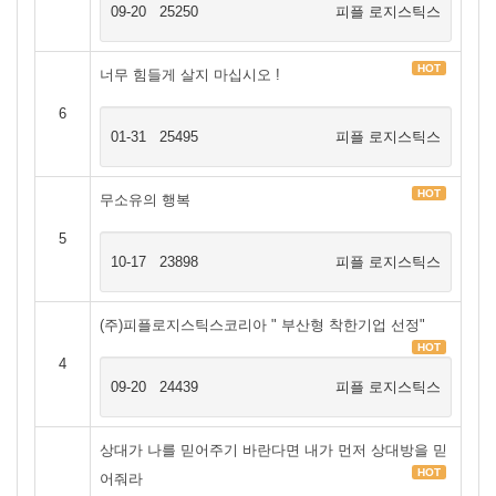
09-20
25250
피플 로지스틱스
HOT
너무 힘들게 살지 마십시오 !
6
01-31
25495
피플 로지스틱스
HOT
무소유의 행복
5
10-17
23898
피플 로지스틱스
(주)피플로지스틱스코리아 " 부산형 착한기업 선정"
HOT
4
09-20
24439
피플 로지스틱스
상대가 나를 믿어주기 바란다면 내가 먼저 상대방을 믿
HOT
어줘라