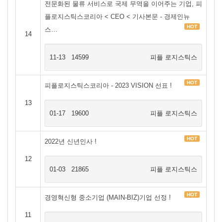
전문화된 물류 서비스로 국제 무역을 이어주는 기업, 피
플로지스틱스코리아 < CEO < 기사본문 - 경제인뉴
HOT
스…
14
11-13
14599
피플 로지스틱스
HOT
피플로지스틱스코리아 - 2023 VISION 선표 !
13
01-17
19600
피플 로지스틱스
HOT
2022년 신년인사 !
12
01-03
21865
피플 로지스틱스
HOT
경영혁신형 중소기업 (MAIN-BIZ)기업 선정 !
11