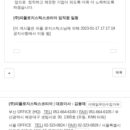
앞으로 정직하고 깨끗한 기업이 되도록 더욱 더 노력하도록
하겠습니다.
(주)피플로지스틱스코리아 임직원 일동
[이 게시물은 피플 로지스틱스님에 의해 2023-01-17 17:17:19
공지사항에서 이동 됨]
목록
(주)피플로지스틱스코리아
|
대표이사 : 김봉재
이메일무단수집거부
부산 OFFICE (HQ)
TEL)
051-664-6100 /
FAX)
051-664-6105 / 부
산광역시 해운대구 센텀서로 30, 1305호 (우동, KNN 타워)
서울 OFFICE
TEL)
02-323-0824 /
FAX)
02-323-0829 / 서울특별시