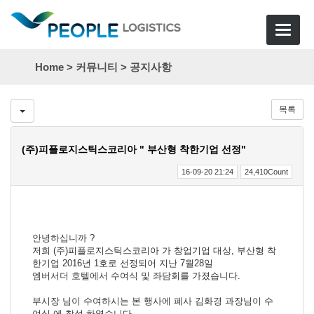
Toggle
navigat
Home >
커뮤니티
>
공지사항
목록
(주)피플로지스틱스코리아 " 부산형 착한기업 선정"
16-09-20 21:24
24,410Count
안녕하십니까 ?
저희 (주)피플로지스틱스코리아 가 창업기업 대상, 부산형 착
한기업 2016년 1호로 선정되어 지난 7월28일
엠버서더 호텔에서 수여식 및 좌담회를 가졌습니다.
부시장 님이 수여하시는 본 행사에 폐사 김화경 과장님이 수
여식 에 참석 하였습니다.