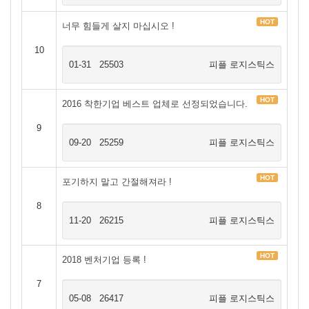
HOT
너무 힘들게 살지 마십시오 !
10
01-31
25503
피플 로지스틱스
HOT
2016 착한기업 베스트 업체로 선정되었습니다.
9
09-20
25259
피플 로지스틱스
HOT
포기하지 말고 간절해져라 !
8
11-20
26215
피플 로지스틱스
HOT
2018 벤처기업 등록 !
7
05-08
26417
피플 로지스틱스