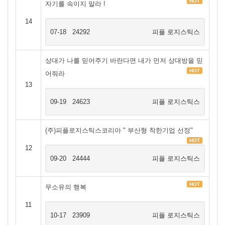
HOT
자기를 속이지 말라 !
14
07-18
24292
피플 로지스틱스
상대가 나를 믿어주기 바란다면 내가 먼저 상대방을 믿
HOT
어줘라
13
09-19
24623
피플 로지스틱스
(주)피플로지스틱스코리아 " 부산형 착한기업 선정"
HOT
12
09-20
24444
피플 로지스틱스
HOT
무소유의 행복
11
10-17
23909
피플 로지스틱스