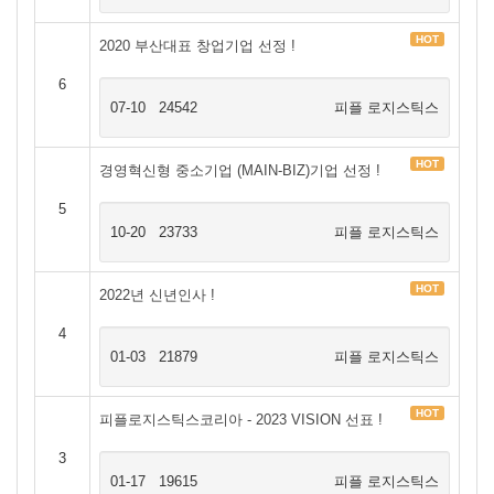
HOT
2020 부산대표 창업기업 선정 !
6
07-10
24542
피플 로지스틱스
HOT
경영혁신형 중소기업 (MAIN-BIZ)기업 선정 !
5
10-20
23733
피플 로지스틱스
HOT
2022년 신년인사 !
4
01-03
21879
피플 로지스틱스
HOT
피플로지스틱스코리아 - 2023 VISION 선표 !
3
01-17
19615
피플 로지스틱스